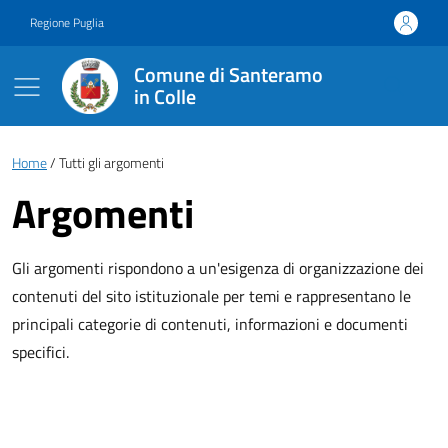
Vai ai contenuti
Vai al footer
Regione Puglia
Comune di Santeramo
in Colle
Briciole di pane
Home
Tutti gli argomenti
Argomenti
Gli argomenti rispondono a un'esigenza di organizzazione dei
contenuti del sito istituzionale per temi e rappresentano le
principali categorie di contenuti, informazioni e documenti
specifici.