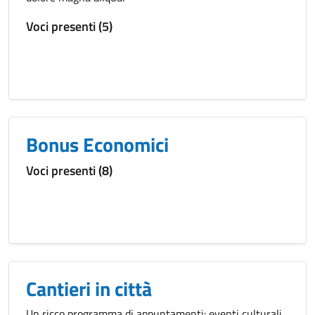
Voci presenti (5)
Bonus Economici
Voci presenti (8)
Cantieri in città
Un ricco programma di appuntamenti: eventi culturali,