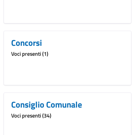
Concorsi
Voci presenti (1)
Consiglio Comunale
Voci presenti (34)